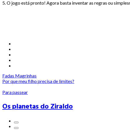
5. O jogo está pronto! Agora basta inventar as regras ou simple
Fadas Magrinhas
Por que meu filho precisa de limites?
Para passear
Os planetas do Ziraldo