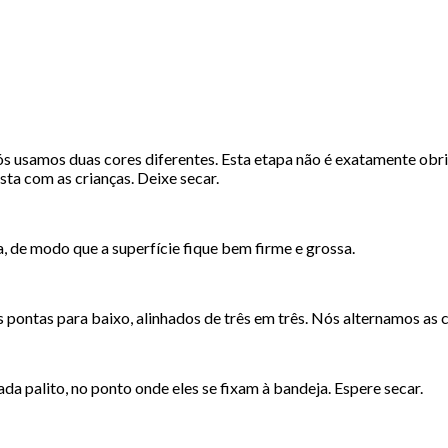
 usamos duas cores diferentes. Esta etapa não é exatamente obriga
ta com as crianças. Deixe secar.
a, de modo que a superfície fique bem firme e grossa.
s pontas para baixo, alinhados de três em três. Nós alternamos as 
da palito, no ponto onde eles se fixam à bandeja. Espere secar.