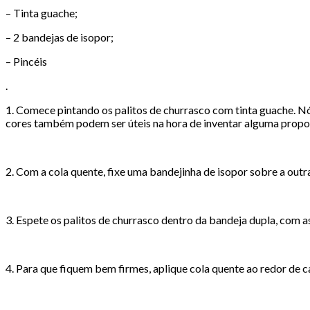
– Tinta guache;
– 2 bandejas de isopor;
– Pincéis
.
1. Comece pintando os palitos de churrasco com tinta guache. Nós
cores também podem ser úteis na hora de inventar alguma propos
2. Com a cola quente, fixe uma bandejinha de isopor sobre a outr
3. Espete os palitos de churrasco dentro da bandeja dupla, com a
4. Para que fiquem bem firmes, aplique cola quente ao redor de ca