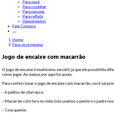
Para ouvir
Para cozinhar
Para passear
Para refletir
Depoimentos
Fale Conosco
Home
Faça você mesmo
Jogo de encaixe com macarrão
O jogo de encaixe é muitíssimo versátil, já que ele possibilita dif
como jogar. Ao menos por aqui foi assim.
Para confeccionar o jogo de encaixe com macarrão, você vai prec
– 6 palitos de churrasco;
– Macarrão com furo no meio (nós usamos o penne e o padre nos
– Cola quente;