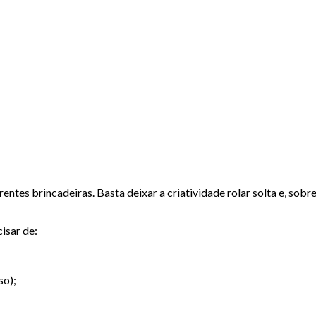
erentes brincadeiras. Basta deixar a criatividade rolar solta e, sob
isar de:
so);