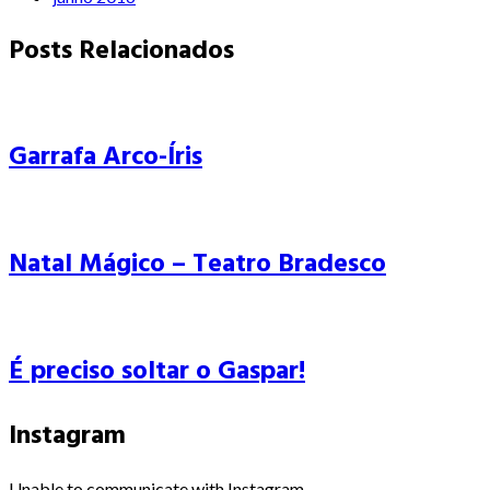
Posts Relacionados
Garrafa Arco-Íris
Natal Mágico – Teatro Bradesco
É preciso soltar o Gaspar!
Instagram
Unable to communicate with Instagram.