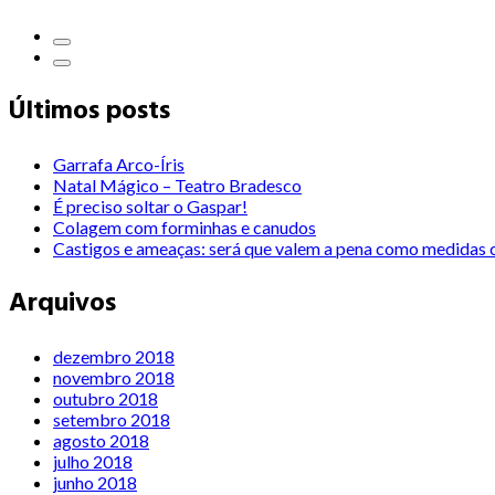
Últimos posts
Garrafa Arco-Íris
Natal Mágico – Teatro Bradesco
É preciso soltar o Gaspar!
Colagem com forminhas e canudos
Castigos e ameaças: será que valem a pena como medidas c
Arquivos
dezembro 2018
novembro 2018
outubro 2018
setembro 2018
agosto 2018
julho 2018
junho 2018