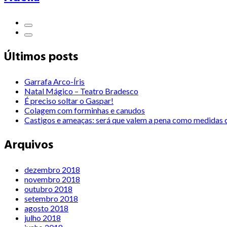
Últimos posts
Garrafa Arco-Íris
Natal Mágico – Teatro Bradesco
É preciso soltar o Gaspar!
Colagem com forminhas e canudos
Castigos e ameaças: será que valem a pena como medidas c
Arquivos
dezembro 2018
novembro 2018
outubro 2018
setembro 2018
agosto 2018
julho 2018