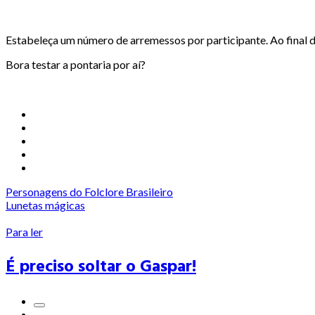
Estabeleça um número de arremessos por participante. Ao final 
Bora testar a pontaria por aí?
Personagens do Folclore Brasileiro
Lunetas mágicas
Para ler
É preciso soltar o Gaspar!