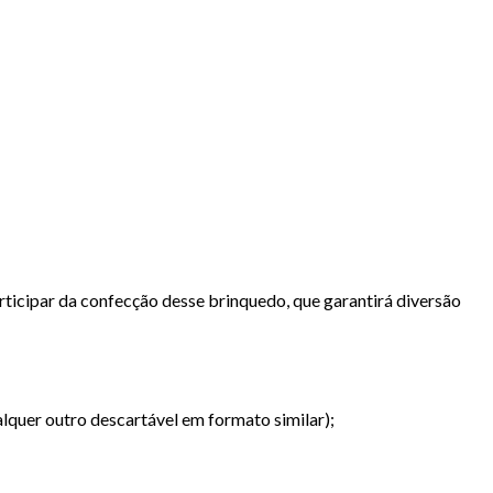
articipar da confecção desse brinquedo, que garantirá diversão
alquer outro descartável em formato similar);