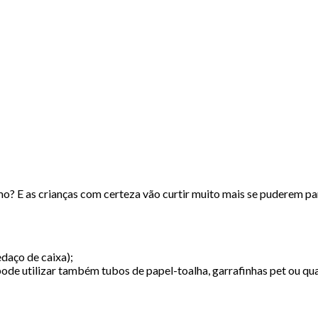
smo? E as crianças com certeza vão curtir muito mais se puderem p
daço de caixa);
pode utilizar também tubos de papel-toalha, garrafinhas pet ou qu