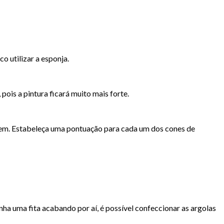
o utilizar a esponja.
pois a pintura ficará muito mais forte.
caixem. Estabeleça uma pontuação para cada um dos cones de
nha uma fita acabando por aí, é possível confeccionar as argolas