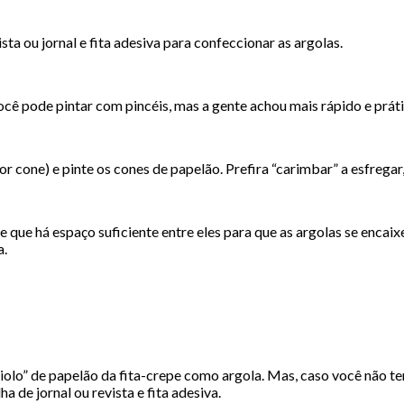
sta ou jornal e fita adesiva para confeccionar as argolas.
ocê pode pintar com pincéis, mas a gente achou mais rápido e prátic
 cone) e pinte os cones de papelão. Prefira “carimbar” a esfregar, 
 de que há espaço suficiente entre eles para que as argolas se en
a.
iolo” de papelão da fita-crepe como argola. Mas, caso você não te
ha de jornal ou revista e fita adesiva.