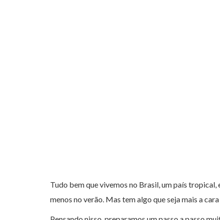
Tudo bem que vivemos no Brasil, um país tropical, 
menos no verão. Mas tem algo que seja mais a cara
Pensando nisso, preparamos um passo a passo muito