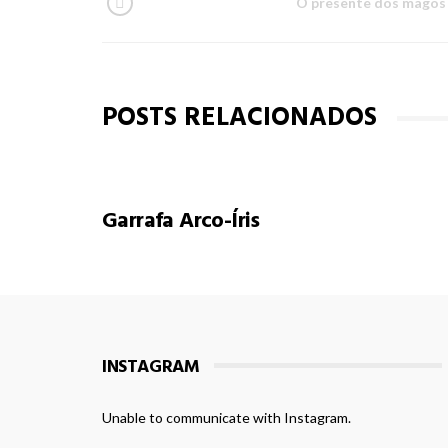
O presente dos magos
POSTS RELACIONADOS
Garrafa Arco-Íris
INSTAGRAM
Unable to communicate with Instagram.