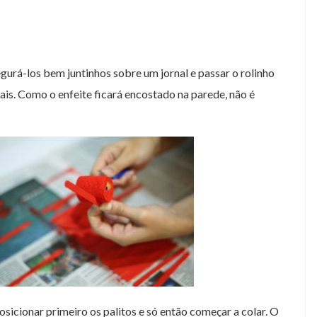
gurá-los bem juntinhos sobre um jornal e passar o rolinho
terais. Como o enfeite ficará encostado na parede, não é
osicionar primeiro os palitos e só então começar a colar. O