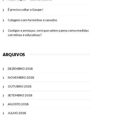
É preciso soltar o Gaspar!
Colagem com forminhas e canudos
Castigos e ameaças: será que valem a pena como medidas
corretivas e educativas?
ARQUIVOS
DEZEMBRO 2018
NOVEMBRO 2018
OUTUBRO 2018
SETEMBRO 2018
AGOSTO 2018
JULHO 2018