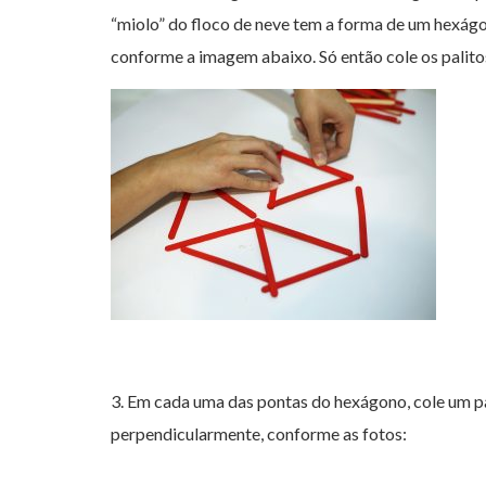
“miolo” do floco de neve tem a forma de um hexágono
conforme a imagem abaixo. Só então cole os palito
3. Em cada uma das pontas do hexágono, cole um pal
perpendicularmente, conforme as fotos: