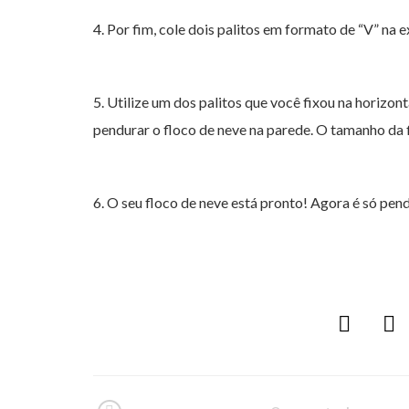
4. Por fim, cole dois palitos em formato de “V” na
5. Utilize um dos palitos que você fixou na horizon
pendurar o floco de neve na parede. O tamanho da f
6. O seu floco de neve está pronto! Agora é só pen