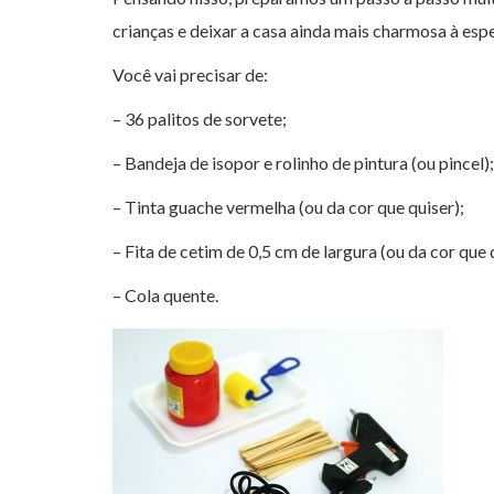
crianças e deixar a casa ainda mais charmosa à esper
Você vai precisar de:
– 36 palitos de sorvete;
– Bandeja de isopor e rolinho de pintura (ou pincel);
– Tinta guache vermelha (ou da cor que quiser);
– Fita de cetim de 0,5 cm de largura (ou da cor que 
– Cola quente.