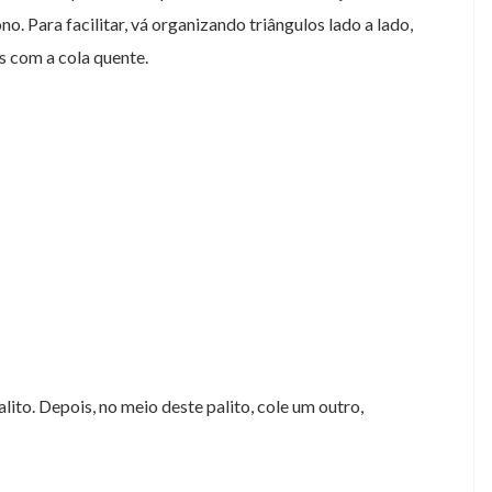
. Para facilitar, vá organizando triângulos lado a lado,
s com a cola quente.
ito. Depois, no meio deste palito, cole um outro,