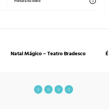
Pintura no vidro
Natal Mágico – Teatro Bradesco
É