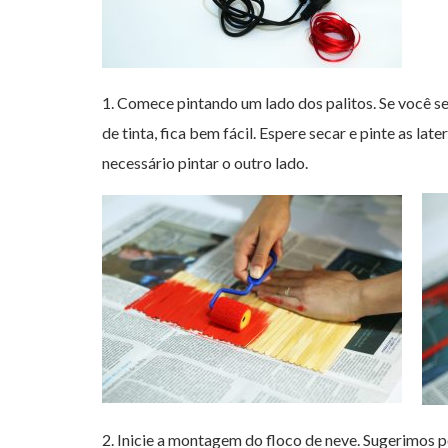
1. Comece pintando um lado dos palitos. Se você se
de tinta, fica bem fácil. Espere secar e pinte as la
necessário pintar o outro lado.
2. Inicie a montagem do floco de neve. Sugerimos p