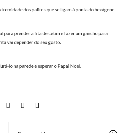
 extremidade dos palitos que se ligam à ponta do hexágono.
tal para prender a fita de cetim e fazer um gancho para
ita vai depender do seu gosto.
durá-lo na parede e esperar o Papai Noel.