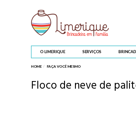
PARA LER
O LIMERIQUE
SERVIÇOS
BRINCAD
Adélia
HOME
FAÇA VOCÊ MESMO
Floco de neve de pali