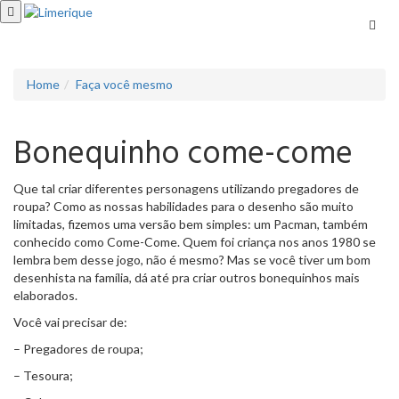
Men
Home
Faça você mesmo
Bonequinho come-come
Que tal criar diferentes personagens utilizando pregadores de
roupa? Como as nossas habilidades para o desenho são muito
limitadas, fizemos uma versão bem simples: um Pacman, também
conhecido como Come-Come. Quem foi criança nos anos 1980 se
lembra bem desse jogo, não é mesmo? Mas se você tiver um bom
desenhista na família, dá até pra criar outros bonequinhos mais
elaborados.
Você vai precisar de:
– Pregadores de roupa;
– Tesoura;