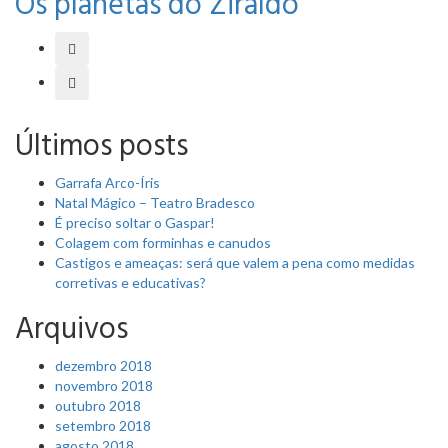
Os planetas do Ziraldo
Últimos posts
Garrafa Arco-Íris
Natal Mágico – Teatro Bradesco
É preciso soltar o Gaspar!
Colagem com forminhas e canudos
Castigos e ameaças: será que valem a pena como medidas
corretivas e educativas?
Arquivos
dezembro 2018
novembro 2018
outubro 2018
setembro 2018
agosto 2018