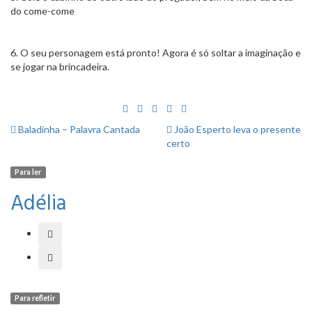
do come-come
6. O seu personagem está pronto! Agora é só soltar a imaginação e
se jogar na brincadeira.
Baladinha – Palavra Cantada
João Esperto leva o presente
certo
Para ler
Adélia
Para refletir