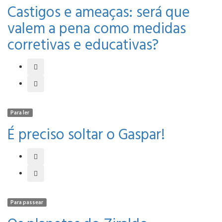
Castigos e ameaças: será que
valem a pena como medidas
corretivas e educativas?
Para ler
É preciso soltar o Gaspar!
Para passear