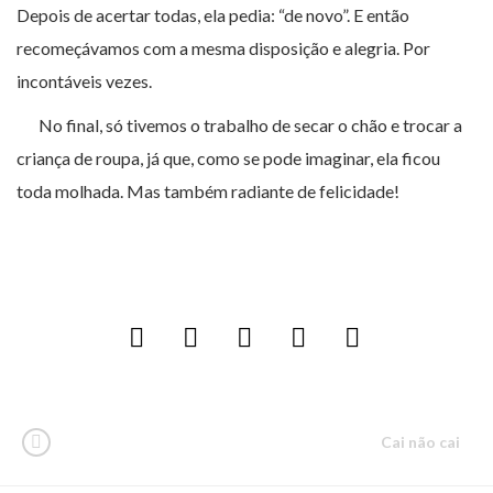
Depois de acertar todas, ela pedia: “de novo”. E então
recomeçávamos com a mesma disposição e alegria. Por
incontáveis vezes.
No final, só tivemos o trabalho de secar o chão e trocar a
criança de roupa, já que, como se pode imaginar, ela ficou
toda molhada. Mas também radiante de felicidade!
Cai não cai