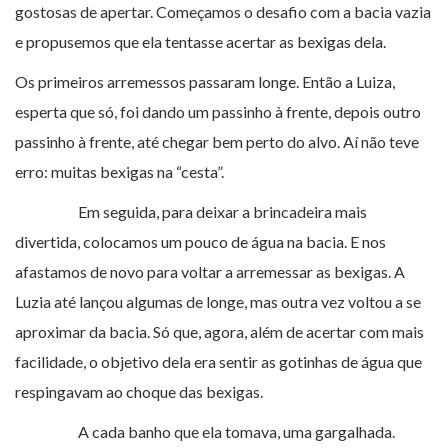
gostosas de apertar. Começamos o desafio com a bacia vazia
e propusemos que ela tentasse acertar as bexigas dela.
Os primeiros arremessos passaram longe. Então a Luiza,
esperta que só, foi dando um passinho à frente, depois outro
passinho à frente, até chegar bem perto do alvo. Aí não teve
erro: muitas bexigas na “cesta”.
Em seguida, para deixar a brincadeira mais
divertida, colocamos um pouco de água na bacia. E nos
afastamos de novo para voltar a arremessar as bexigas. A
Luzia até lançou algumas de longe, mas outra vez voltou a se
aproximar da bacia. Só que, agora, além de acertar com mais
facilidade, o objetivo dela era sentir as gotinhas de água que
respingavam ao choque das bexigas.
A cada banho que ela tomava, uma gargalhada.