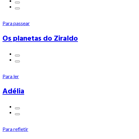
Para passear
Os planetas do Ziraldo
Para ler
Adélia
Para refletir