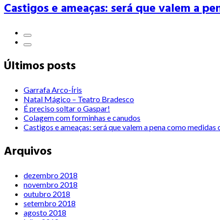
Castigos e ameaças: será que valem a pe
Últimos posts
Garrafa Arco-Íris
Natal Mágico – Teatro Bradesco
É preciso soltar o Gaspar!
Colagem com forminhas e canudos
Castigos e ameaças: será que valem a pena como medidas c
Arquivos
dezembro 2018
novembro 2018
outubro 2018
setembro 2018
agosto 2018