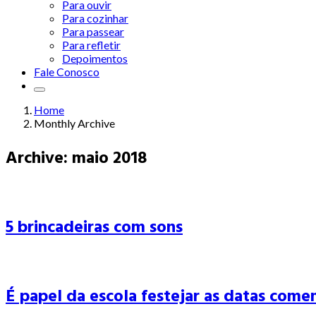
Para ouvir
Para cozinhar
Para passear
Para refletir
Depoimentos
Fale Conosco
Home
Monthly Archive
Archive: maio 2018
5 brincadeiras com sons
É papel da escola festejar as datas come