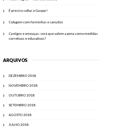
É preciso soltar o Gaspar!
Colagem com forminhas e canudos
Castigos e ameaças: será que valem a pena como medidas
corretivas e educativas?
ARQUIVOS
DEZEMBRO 2018
NOVEMBRO 2018
OUTUBRO 2018
SETEMBRO 2018
AGOSTO 2018
JULHO 2018