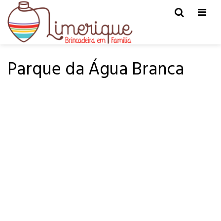
Men
HOME
PARA PASSEAR
Parque da Água Branca