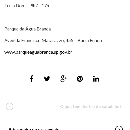
Ter. a Dom. – 9h às 17h
Parque da Água Branca
Avenida Francisco Matarazzo, 455 – Barra Funda
www.parqueaguabranca.sp.gov.br
O que tem dentro do saquinho?
Brincadeira do caranguejo