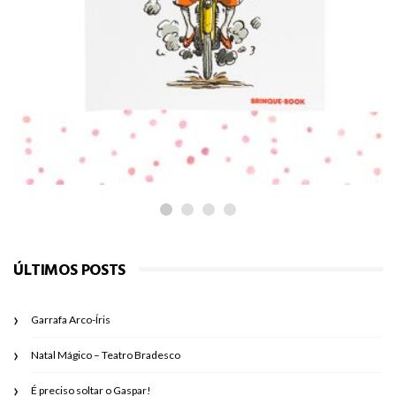
PARA LER
É preciso soltar o Gaspar!
ÚLTIMOS POSTS
Garrafa Arco-Íris
Natal Mágico – Teatro Bradesco
É preciso soltar o Gaspar!