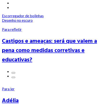
Escorregador de bolinhas
Desenho no escuro
Para refletir
Castigos e ameaças: será que valem a
pena como medidas corretivas e
educativas?
Para ler
Adélia