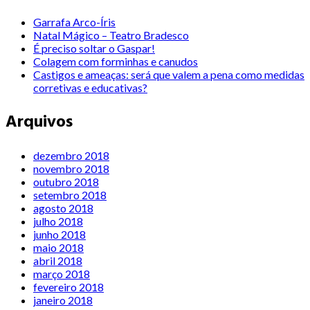
Garrafa Arco-Íris
Natal Mágico – Teatro Bradesco
É preciso soltar o Gaspar!
Colagem com forminhas e canudos
Castigos e ameaças: será que valem a pena como medidas
corretivas e educativas?
Arquivos
dezembro 2018
novembro 2018
outubro 2018
setembro 2018
agosto 2018
julho 2018
junho 2018
maio 2018
abril 2018
março 2018
fevereiro 2018
janeiro 2018