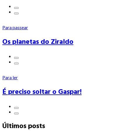
Para passear
Os planetas do Ziraldo
Para ler
É preciso soltar o Gaspar!
Últimos posts