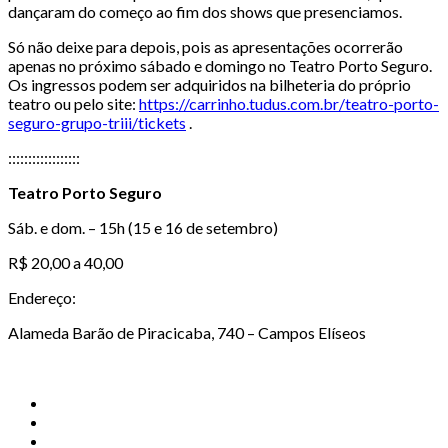
dançaram do começo ao fim dos shows que presenciamos.
Só não deixe para depois, pois as apresentações ocorrerão
apenas no próximo sábado e domingo no Teatro Porto Seguro.
Os ingressos podem ser adquiridos na bilheteria do próprio
teatro ou pelo site:
https://carrinho.tudus.com.br/teatro-porto-
seguro-grupo-triii/tickets
.
::::::::::::::::::
Teatro Porto Seguro
Sáb. e dom. – 15h (15 e 16 de setembro)
R$ 20,00 a 40,00
Endereço:
Alameda Barão de Piracicaba, 740 – Campos Elíseos