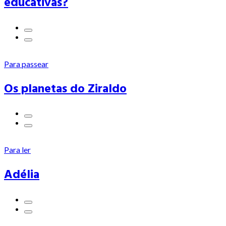
educativas?
Para passear
Os planetas do Ziraldo
Para ler
Adélia