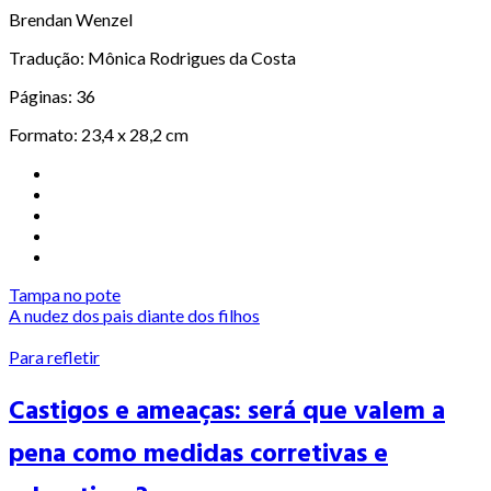
Brendan Wenzel
Tradução: Mônica Rodrigues da Costa
Páginas: 36
Formato: 23,4 x 28,2 cm
Tampa no pote
A nudez dos pais diante dos filhos
Para refletir
Castigos e ameaças: será que valem a
pena como medidas corretivas e