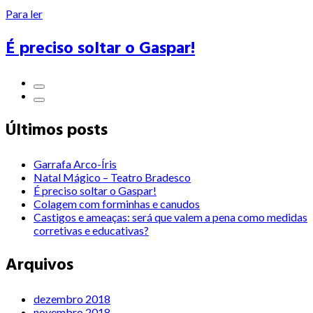
Para ler
É preciso soltar o Gaspar!
Últimos posts
Garrafa Arco-Íris
Natal Mágico – Teatro Bradesco
É preciso soltar o Gaspar!
Colagem com forminhas e canudos
Castigos e ameaças: será que valem a pena como medidas
corretivas e educativas?
Arquivos
dezembro 2018
novembro 2018