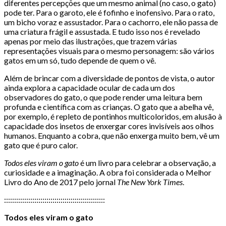
diferentes percepções que um mesmo animal (no caso, o gato)
pode ter. Para o garoto, ele é fofinho e inofensivo. Para o rato,
um bicho voraz e assustador. Para o cachorro, ele não passa de
uma criatura frágil e assustada. E tudo isso nos é revelado
apenas por meio das ilustrações, que trazem várias
representações visuais para o mesmo personagem: são vários
gatos em um só, tudo depende de quem o vê.
Além de brincar com a diversidade de pontos de vista, o autor
ainda explora a capacidade ocular de cada um dos
observadores do gato, o que pode render uma leitura bem
profunda e científica com as crianças. O gato que a abelha vê,
por exemplo, é repleto de pontinhos multicoloridos, em alusão à
capacidade dos insetos de enxergar cores invisíveis aos olhos
humanos. Enquanto a cobra, que não enxerga muito bem, vê um
gato que é puro calor.
Todos eles viram o gato
é um livro para celebrar a observação, a
curiosidade e a imaginação. A obra foi considerada o Melhor
Livro do Ano de 2017 pelo jornal
The New York Times
.
::::::::::::::::::::::::::::::::::::::::::::::::::
Todos eles viram o gato