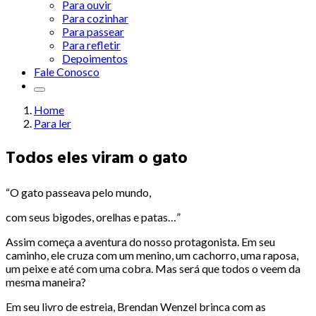
Para ouvir
Para cozinhar
Para passear
Para refletir
Depoimentos
Fale Conosco
Home
Para ler
Todos eles viram o gato
“O gato passeava pelo mundo,
com seus bigodes, orelhas e patas…”
Assim começa a aventura do nosso protagonista. Em seu
caminho, ele cruza com um menino, um cachorro, uma raposa,
um peixe e até com uma cobra. Mas será que todos o veem da
mesma maneira?
Em seu livro de estreia, Brendan Wenzel brinca com as