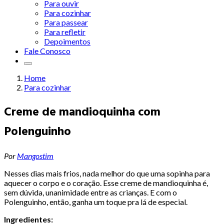
Para ouvir
Para cozinhar
Para passear
Para refletir
Depoimentos
Fale Conosco
Home
Para cozinhar
Creme de mandioquinha com
Polenguinho
Por
Mangostim
Nesses dias mais frios, nada melhor do que uma sopinha para
aquecer o corpo e o coração. Esse creme de mandioquinha é,
sem dúvida, unanimidade entre as crianças. E com o
Polenguinho, então, ganha um toque pra lá de especial.
Ingredientes: