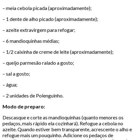
– meia cebola picada (aproximadamente);
– 1 dente de alho picado (aproximadamente);
– azeite extravirgem para refogar;
– 6 mandioquinhas médias;
– 1/2 caixinha de creme de leite (aproximadamente);
– queijo parmesão ralado a gosto;
– sal a gosto;
– água;
– 2 unidades de Polenguinho.
Modo de preparo:
Descasque e corte as mandioquinhas (quanto menores os
pedaços, mais rápido ela cozinhará). Refogue a cebola no
azeite. Quando estiver bem transparente, acrescente o alho e
refogue mais um pouquinho. Adicione os pedaços de