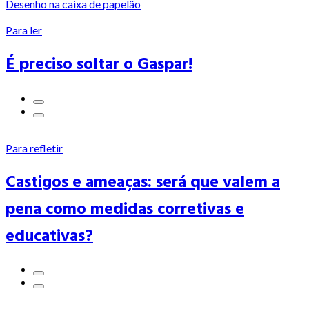
Desenho na caixa de papelão
Para ler
É preciso soltar o Gaspar!
Para refletir
Castigos e ameaças: será que valem a
pena como medidas corretivas e
educativas?