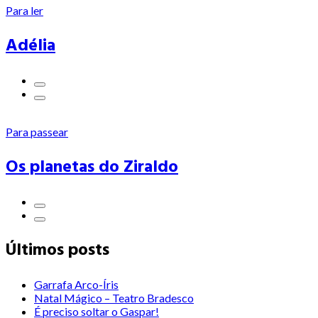
Para ler
Adélia
Para passear
Os planetas do Ziraldo
Últimos posts
Garrafa Arco-Íris
Natal Mágico – Teatro Bradesco
É preciso soltar o Gaspar!