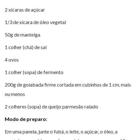
2 xícaras de açúcar
1/3 de xícara de óleo vegetal
50g de manteiga
1 colher (chá) de sal
4 ovos
1 colher (sopa) de fermento
200g de goiabada firme cortada em cubinhos de 1 cm, mais
ou menos
2 colheres (sopa) de queijo parmesão ralado
Modo de preparo:
Em uma panela, junte o fubá, o leite, o açúcar, o óleo, a