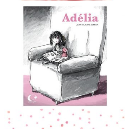
PARA LER
Adélia