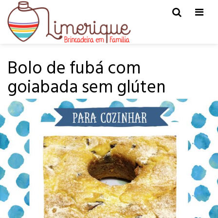
Men
HOME
PARA COZINHAR
Bolo de fubá com
goiabada sem glúten