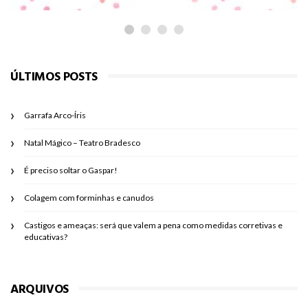
ÚLTIMOS POSTS
Garrafa Arco-Íris
Natal Mágico – Teatro Bradesco
É preciso soltar o Gaspar!
Colagem com forminhas e canudos
Castigos e ameaças: será que valem a pena como medidas corretivas e
educativas?
ARQUIVOS