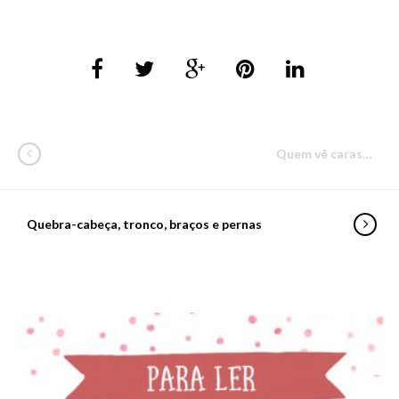
Quem vê caras…
Quebra-cabeça, tronco, braços e pernas