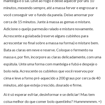
manteiga e o sal. Leve ao fogo e deixe aquecer por uns 10
minutos, mexendo sempre, até a massa ferver e engrossar e
você conseguir ver o fundo da panela. Deixe amornar por
cerca de 15 minutos. Junte à massa as gemas e misture.
Adicione o queijo parmesão ralado e misture novamente.
Acrescente a goiabada (reserve alguns cubinhos para
acrescentar no final sobre a massa na forma) e misture bem.
Bata as claras em neve e reserve. Coloque o fermento na
massa e, por fim, incorpore as claras delicadamente, com uma
espátula. Unte uma forma com manteiga e fubá e despeje o
bolo nela. Acrescente os cubinhos que você reservou por
cima e leve a forno pré-aquecido a 200 graus por cerca de 40
minutos, até que esteja crescido, dourado e firme.
Aí é só esperar esfriar, desinformar e se deliciar! Mas tem
coisa melhor do que comer bolo quentinho? Hummmmmm. =)