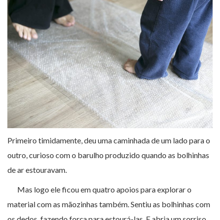
Primeiro timidamente, deu uma caminhada de um lado para o
outro, curioso com o barulho produzido quando as bolhinhas
de ar estouravam.
Mas logo ele ficou em quatro apoios para explorar o
material com as mãozinhas também. Sentiu as bolhinhas com
os dedos, fazendo força para estourá-las. E abria um sorriso