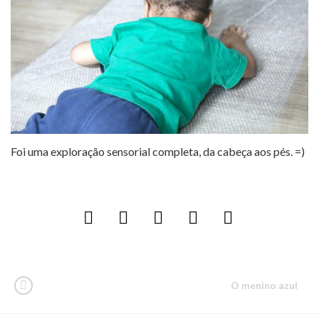
Foi uma exploração sensorial completa, da cabeça aos pés. =)
O menino azul