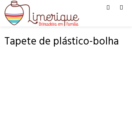
Men
HOME
PÁ-PUM
Tapete de plástico-bolha