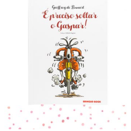
PARA LER
É preciso soltar o Gaspar!