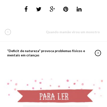
Quando mamãe virou um monstro
“Deficit de natureza” provoca problemas físicos e
mentais em crianças