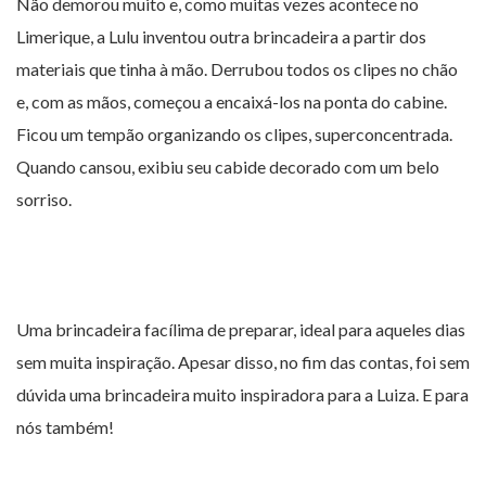
Não demorou muito e, como muitas vezes acontece no
Limerique, a Lulu inventou outra brincadeira a partir dos
materiais que tinha à mão. Derrubou todos os clipes no chão
e, com as mãos, começou a encaixá-los na ponta do cabine.
Ficou um tempão organizando os clipes, superconcentrada.
Quando cansou, exibiu seu cabide decorado com um belo
sorriso.
Uma brincadeira facílima de preparar, ideal para aqueles dias
sem muita inspiração. Apesar disso, no fim das contas, foi sem
dúvida uma brincadeira muito inspiradora para a Luiza. E para
nós também!