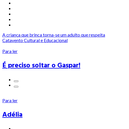
A criança que brinca torna-se um adulto que respeita
Catavento Cultural e Educacional
Para ler
É preciso soltar o Gaspar!
Para ler
Adélia