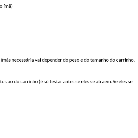
o ímã)
de ímãs necessária vai depender do peso e do tamanho do carrinho.
 ao do carrinho (é só testar antes se eles se atraem. Se eles se