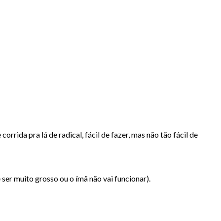
rrida pra lá de radical, fácil de fazer, mas não tão fácil de
er muito grosso ou o ímã não vai funcionar).