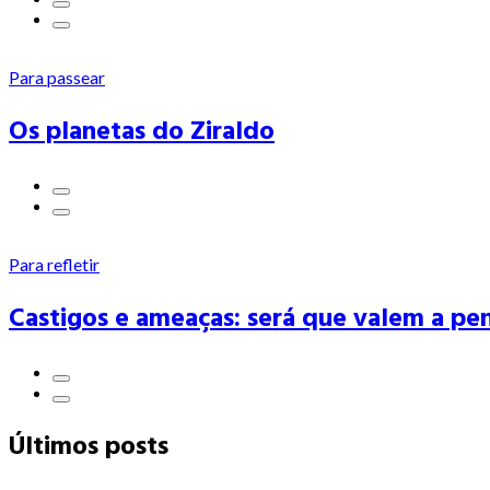
Para passear
Os planetas do Ziraldo
Para refletir
Castigos e ameaças: será que valem a pe
Últimos posts