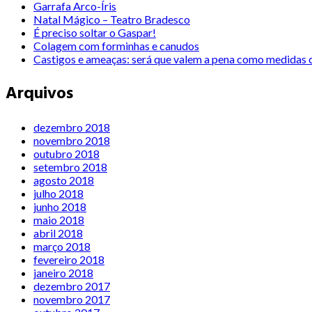
Garrafa Arco-Íris
Natal Mágico – Teatro Bradesco
É preciso soltar o Gaspar!
Colagem com forminhas e canudos
Castigos e ameaças: será que valem a pena como medidas c
Arquivos
dezembro 2018
novembro 2018
outubro 2018
setembro 2018
agosto 2018
julho 2018
junho 2018
maio 2018
abril 2018
março 2018
fevereiro 2018
janeiro 2018
dezembro 2017
novembro 2017