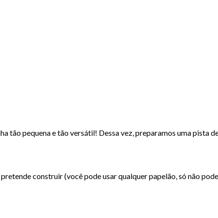
a tão pequena e tão versátil! Dessa vez, preparamos uma pista de co
etende construir (você pode usar qualquer papelão, só não pode s