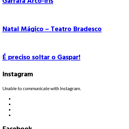
Garrafa Arco-Íris
Natal Mágico – Teatro Bradesco
É preciso soltar o Gaspar!
Instagram
Unable to communicate with Instagram.
Facebook