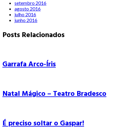
setembro 2016
agosto 2016
julho 2016
junho 2016
Posts Relacionados
Garrafa Arco-Íris
Natal Mágico – Teatro Bradesco
É preciso soltar o Gaspar!