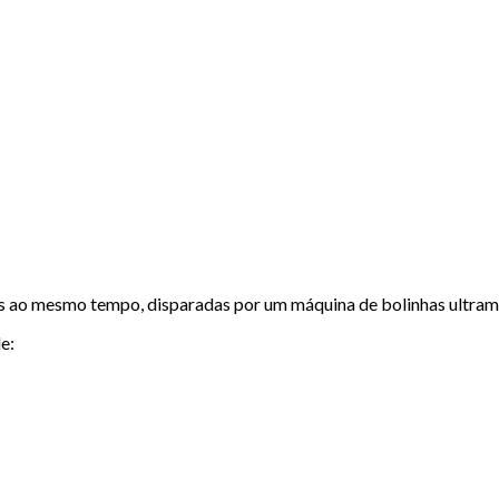
 ao mesmo tempo, disparadas por um máquina de bolinhas ultramod
e: