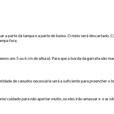
ar a parte da tampa e a parte de baixo. O meio será descartado. 
tampa fora.
nos uns 5 ou 6 cm de altura). Para que a borda da garrafa não mach
tidade de canudos necessária será a suficiente para preencher o 
me cuidado para não apertar muito, ou eles irão amassar e o ar não