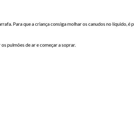
rrafa. Para que a criança consiga molhar os canudos no líquido, é 
r os pulmões de ar e começar a soprar.