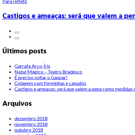
Para refletir
Castigos e ameaças: será que valem a pe
Últimos posts
Garrafa Arco-Íris
Natal Mágico – Teatro Bradesco
É preciso soltar o Gaspar!
Colagem com forminhas e canudos
Castigos e ameaças: será que valem a pena como medidas c
Arquivos
dezembro 2018
novembro 2018
outubro 2018