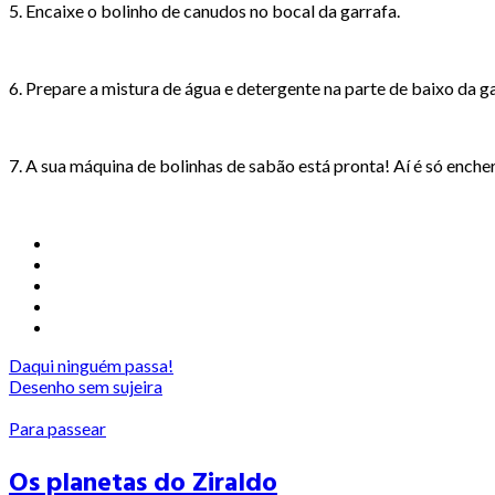
5. Encaixe o bolinho de canudos no bocal da garrafa.
6. Prepare a mistura de água e detergente na parte de baixo da ga
7. A sua máquina de bolinhas de sabão está pronta! Aí é só enche
Daqui ninguém passa!
Desenho sem sujeira
Para passear
Os planetas do Ziraldo