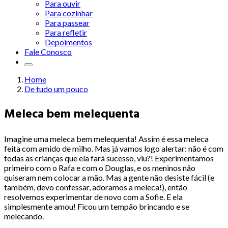
Para ouvir
Para cozinhar
Para passear
Para refletir
Depoimentos
Fale Conosco
Home
De tudo um pouco
Meleca bem melequenta
Imagine uma meleca bem melequenta! Assim é essa meleca
feita com amido de milho. Mas já vamos logo alertar: não é com
todas as crianças que ela fará sucesso, viu?! Experimentamos
primeiro com o Rafa e com o Douglas, e os meninos não
quiseram nem colocar a mão. Mas a gente não desiste fácil (e
também, devo confessar, adoramos a meleca!), então
resolvemos experimentar de novo com a Sofie. E ela
simplesmente amou! Ficou um tempão brincando e se
melecando.