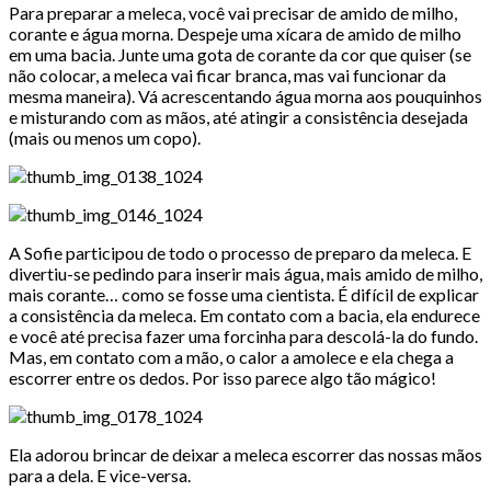
Para preparar a meleca, você vai precisar de amido de milho,
corante e água morna. Despeje uma xícara de amido de milho
em uma bacia. Junte uma gota de corante da cor que quiser (se
não colocar, a meleca vai ficar branca, mas vai funcionar da
mesma maneira). Vá acrescentando água morna aos pouquinhos
e misturando com as mãos, até atingir a consistência desejada
(mais ou menos um copo).
A Sofie participou de todo o processo de preparo da meleca. E
divertiu-se pedindo para inserir mais água, mais amido de milho,
mais corante… como se fosse uma cientista. É difícil de explicar
a consistência da meleca. Em contato com a bacia, ela endurece
e você até precisa fazer uma forcinha para descolá-la do fundo.
Mas, em contato com a mão, o calor a amolece e ela chega a
escorrer entre os dedos. Por isso parece algo tão mágico!
Ela adorou brincar de deixar a meleca escorrer das nossas mãos
para a dela. E vice-versa.