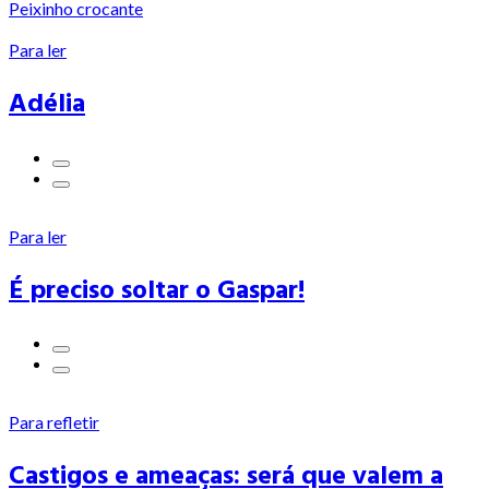
Peixinho crocante
Para ler
Adélia
Para ler
É preciso soltar o Gaspar!
Para refletir
Castigos e ameaças: será que valem a