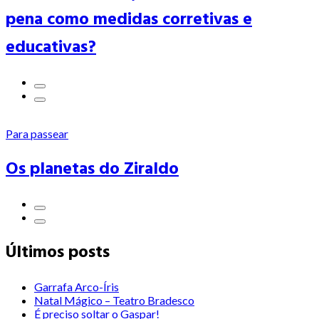
pena como medidas corretivas e
educativas?
Para passear
Os planetas do Ziraldo
Últimos posts
Garrafa Arco-Íris
Natal Mágico – Teatro Bradesco
É preciso soltar o Gaspar!