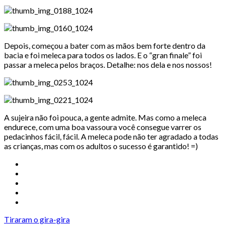
Depois, começou a bater com as mãos bem forte dentro da
bacia e foi meleca para todos os lados. E o “gran finale” foi
passar a meleca pelos braços. Detalhe: nos dela e nos nossos!
A sujeira não foi pouca, a gente admite. Mas como a meleca
endurece, com uma boa vassoura você consegue varrer os
pedacinhos fácil, fácil. A meleca pode não ter agradado a todas
as crianças, mas com os adultos o sucesso é garantido! =)
Tiraram o gira-gira