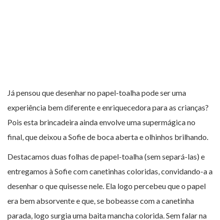
Já pensou que desenhar no papel-toalha pode ser uma
experiência bem diferente e enriquecedora para as crianças?
Pois esta brincadeira ainda envolve uma supermágica no
final, que deixou a Sofie de boca aberta e olhinhos brilhando.
Destacamos duas folhas de papel-toalha (sem separá-las) e
entregamos à Sofie com canetinhas coloridas, convidando-a a
desenhar o que quisesse nele. Ela logo percebeu que o papel
era bem absorvente e que, se bobeasse com a canetinha
parada, logo surgia uma baita mancha colorida. Sem falar na