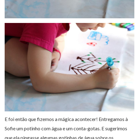
E foi então que fizemos a mágica acontecer! Entregamos à
Sofie um potinho com água e um conta-gotas. E sugerimos
que ela pingasse algumas gotinhas de água sobre os