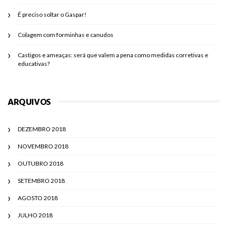
É preciso soltar o Gaspar!
Colagem com forminhas e canudos
Castigos e ameaças: será que valem a pena como medidas corretivas e
educativas?
ARQUIVOS
DEZEMBRO 2018
NOVEMBRO 2018
OUTUBRO 2018
SETEMBRO 2018
AGOSTO 2018
JULHO 2018