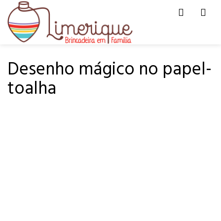
Men
HOME
DE TUDO UM POUCO
Desenho mágico no papel-
toalha