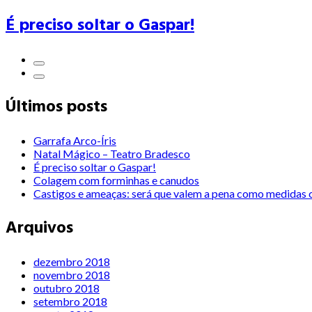
É preciso soltar o Gaspar!
Últimos posts
Garrafa Arco-Íris
Natal Mágico – Teatro Bradesco
É preciso soltar o Gaspar!
Colagem com forminhas e canudos
Castigos e ameaças: será que valem a pena como medidas c
Arquivos
dezembro 2018
novembro 2018
outubro 2018
setembro 2018