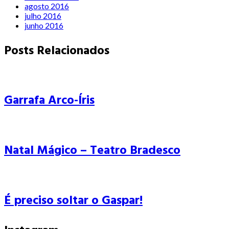
agosto 2016
julho 2016
junho 2016
Posts Relacionados
Garrafa Arco-Íris
Natal Mágico – Teatro Bradesco
É preciso soltar o Gaspar!