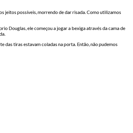
 os jeitos possíveis, morrendo de dar risada. Como utilizamos
óprio Douglas, ele começou a jogar a bexiga através da cama de
da.
rte das tiras estavam coladas na porta. Então, não pudemos