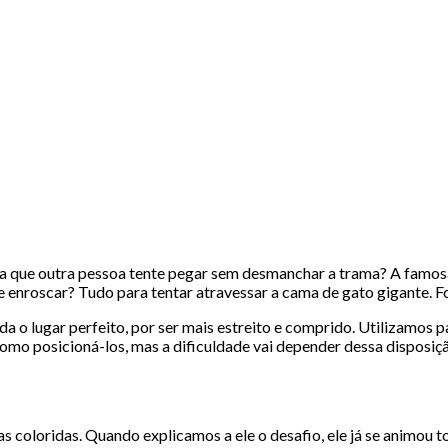
a que outra pessoa tente pegar sem desmanchar a trama? A famosa 
r, se enroscar? Tudo para tentar atravessar a cama de gato gigante
a o lugar perfeito, por ser mais estreito e comprido. Utilizamos 
como posicioná-los, mas a dificuldade vai depender dessa disposiç
s coloridas. Quando explicamos a ele o desafio, ele já se animou t