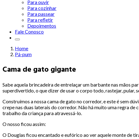
Para ouvir
Para cozinhar
Para passear
Para refletir
Depoimentos
Fale Conosco
Home
Pá-pum
Cama de gato gigante
Sabe aquela brincadeira de entrelaçar um barbante nas mãos par
superdivertido, o que dizer de usar o corpo todo, rastejar, pula
Construímos a nossa cama de gato no corredor, e este é sem dúvid
crepe nas duas laterais do corredor. Não há muito uma regra de 
trabalho da criança para atravessá-lo.
O nosso ficou assim:
O Douglas ficou encantado e eufórico ao ver aquele monte de tira