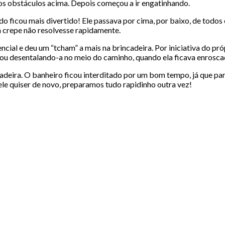
nos obstáculos acima. Depois começou a ir engatinhando.
do ficou mais divertido! Ele passava por cima, por baixo, de todos
a crepe não resolvesse rapidamente.
ncial e deu um “tcham” a mais na brincadeira. Por iniciativa do pr
o ou desentalando-a no meio do caminho, quando ela ficava enrosca
cadeira. O banheiro ficou interditado por um bom tempo, já que pa
le quiser de novo, preparamos tudo rapidinho outra vez!