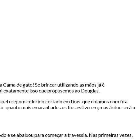
Cama de gato! Se brincar utilizando as mãos já é
. Foi exatamente isso que propusemos ao Douglas.
papel crepom colorido cortado em tiras, que colamos com fita
ão: quanto mais emaranhados os fios estiverem, mas árduo será o
odo e se abaixou para começar a travessia. Nas primeiras vezes,