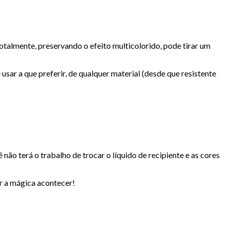
totalmente, preservando o efeito multicolorido, pode tirar um
usar a que preferir, de qualquer material (desde que resistente
 não terá o trabalho de trocar o líquido de recipiente e as cores
r a mágica acontecer!