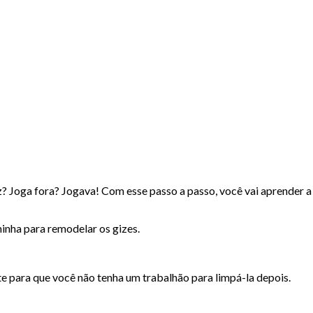
? Joga fora? Jogava! Com esse passo a passo, você vai aprender a 
minha para remodelar os gizes.
te para que você não tenha um trabalhão para limpá-la depois.