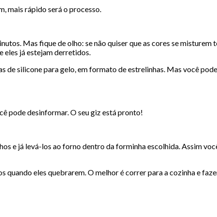
m, mais rápido será o processo.
nutos. Mas fique de olho: se não quiser que as cores se misturem 
e eles já estejam derretidos.
s de silicone para gelo, em formato de estrelinhas. Mas você pode 
você pode desinformar. O seu giz está pronto!
hos e já levá-los ao forno dentro da forminha escolhida. Assim você
os quando eles quebrarem. O melhor é correr para a cozinha e faze