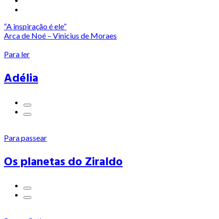
“A inspiração é ele”
Arca de Noé – Vinicius de Moraes
Para ler
Adélia
Para passear
Os planetas do Ziraldo