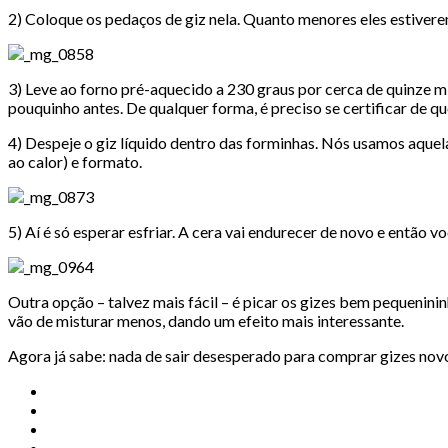
2) Coloque os pedaços de giz nela. Quanto menores eles estivere
3) Leve ao forno pré-aquecido a 230 graus por cerca de quinze mi
pouquinho antes. De qualquer forma, é preciso se certificar de qu
4) Despeje o giz líquido dentro das forminhas. Nós usamos aquela
ao calor) e formato.
5) Aí é só esperar esfriar. A cera vai endurecer de novo e então 
Outra opção – talvez mais fácil – é picar os gizes bem pequeninin
vão de misturar menos, dando um efeito mais interessante.
Agora já sabe: nada de sair desesperado para comprar gizes nov