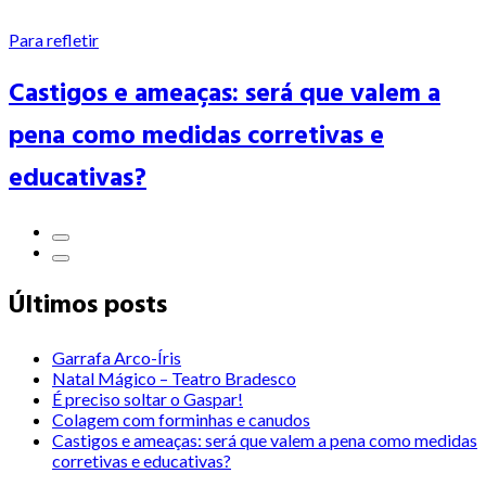
Para refletir
Castigos e ameaças: será que valem a
pena como medidas corretivas e
educativas?
Últimos posts
Garrafa Arco-Íris
Natal Mágico – Teatro Bradesco
É preciso soltar o Gaspar!
Colagem com forminhas e canudos
Castigos e ameaças: será que valem a pena como medidas
corretivas e educativas?