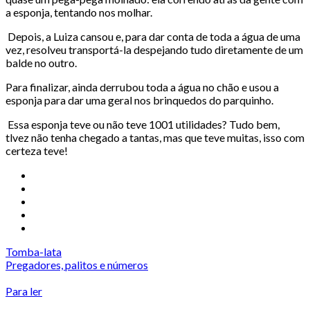
a esponja, tentando nos molhar.
Depois, a Luiza cansou e, para dar conta de toda a água de uma
vez, resolveu transportá-la despejando tudo diretamente de um
balde no outro.
Para finalizar, ainda derrubou toda a água no chão e usou a
esponja para dar uma geral nos brinquedos do parquinho.
Essa esponja teve ou não teve 1001 utilidades? Tudo bem,
tlvez não tenha chegado a tantas, mas que teve muitas, isso com
certeza teve!
Tomba-lata
Pregadores, palitos e números
Para ler