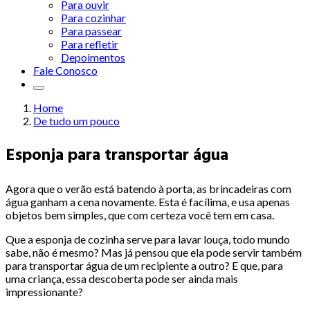
Para ouvir
Para cozinhar
Para passear
Para refletir
Depoimentos
Fale Conosco
Home
De tudo um pouco
Esponja para transportar água
Agora que o verão está batendo à porta, as brincadeiras com
água ganham a cena novamente. Esta é facílima, e usa apenas
objetos bem simples, que com certeza você tem em casa.
Que a esponja de cozinha serve para lavar louça, todo mundo
sabe, não é mesmo? Mas já pensou que ela pode servir também
para transportar água de um recipiente a outro? E que, para
uma criança, essa descoberta pode ser ainda mais
impressionante?