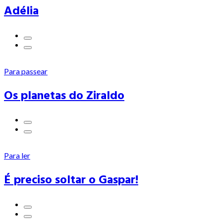
Adélia
Para passear
Os planetas do Ziraldo
Para ler
É preciso soltar o Gaspar!