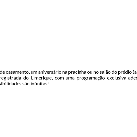
e casamento, um aniversário na pracinha ou no salão do prédio (at
egistrada do Limerique, com uma programação exclusiva adequa
ibilidades são infinitas!