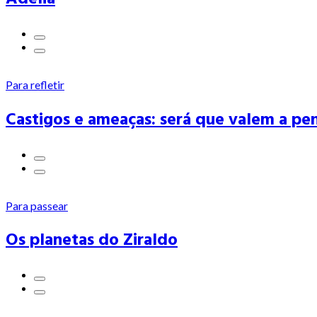
Para refletir
Castigos e ameaças: será que valem a pe
Para passear
Os planetas do Ziraldo