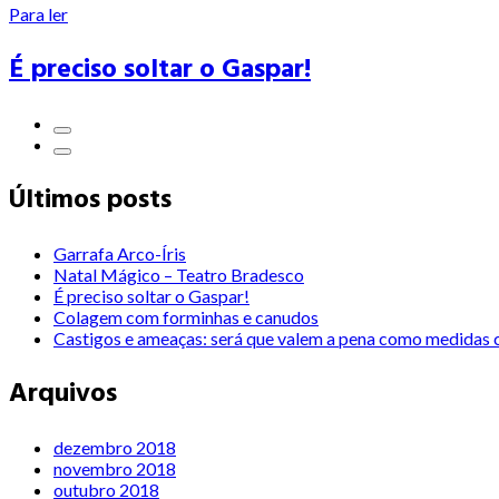
Para ler
É preciso soltar o Gaspar!
Últimos posts
Garrafa Arco-Íris
Natal Mágico – Teatro Bradesco
É preciso soltar o Gaspar!
Colagem com forminhas e canudos
Castigos e ameaças: será que valem a pena como medidas c
Arquivos
dezembro 2018
novembro 2018
outubro 2018