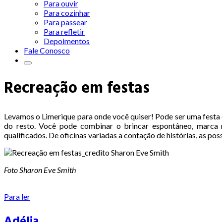
Para ouvir
Para cozinhar
Para passear
Para refletir
Depoimentos
Fale Conosco
Recreação em festas
Levamos o Limerique para onde você quiser! Pode ser uma festa d
do resto. Você pode combinar o brincar espontâneo, marca r
qualificados. De oficinas variadas a contação de histórias, as poss
Foto Sharon Eve Smith
Para ler
Adélia