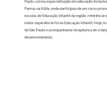
Paulo, cursou especialização em educação inclusiva
Parma, na Itália, onde participou de um curso pro
escolas de Educação Infantil da região, referência 
maior experiência foi na Educação Infantil. Hoje, t
de São Paulo e acompanhante terapêutica de crianç
desenvolvimento.