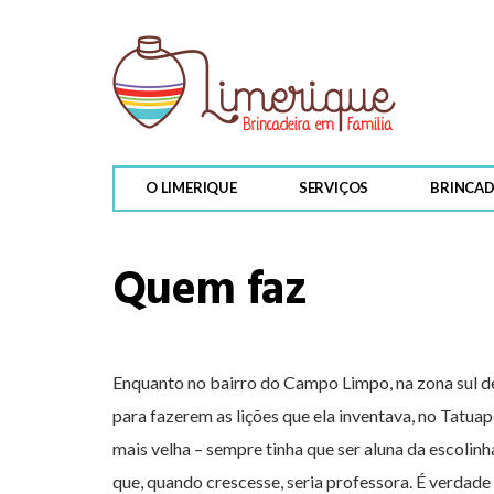
O LIMERIQUE
SERVIÇOS
BRINCAD
Quem faz
Enquanto no bairro do Campo Limpo, na zona sul de
para fazerem as lições que ela inventava, no Tatuapé
mais velha – sempre tinha que ser aluna da escolin
que, quando crescesse, seria professora. É verda