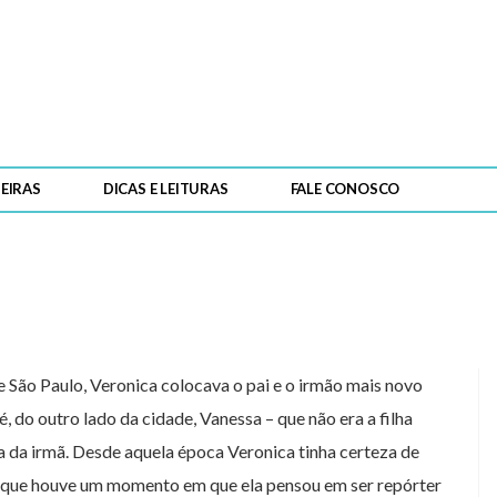
EIRAS
DICAS E LEITURAS
FALE CONOSCO
 São Paulo, Veronica colocava o pai e o irmão mais novo
, do outro lado da cidade, Vanessa – que não era a filha
ha da irmã. Desde aquela época Veronica tinha certeza de
de que houve um momento em que ela pensou em ser repórter