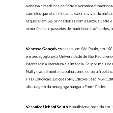
Vanessa é madrinha da Sofie e Veronica é madrinha 
com eles que elas brincam a valer, revivendo muitas
esqueceram. As brincadeiras com a Luiza, a Sofie e
experiências e passeios de madrinhas e afilhados, t
Vanessa Gonçalves
nasceu em São Paulo, em 198
em pedagogia pela Universidade de São Paulo, encon
interesses: a literatura e a infância. Foi por mais 
Naify e atualmente trabalha como editora freelanc
FTD Educação, Edições SM, Edições Sesc, V&R Edit
abordagem da pedagoga húngara Emmi Pikler.
Veronica Urbani Souto
é paulistana, nascida em