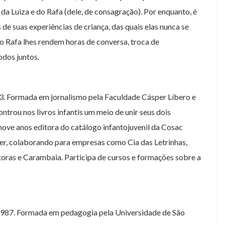
da Luiza e do Rafa (dele, de consagração). Por enquanto, é
 de suas experiências de criança, das quais elas nunca se
 o Rafa lhes rendem horas de conversa, troca de
odos juntos.
3. Formada em jornalismo pela Faculdade Cásper Líbero e
trou nos livros infantis um meio de unir seus dois
de nove anos editora do catálogo infantojuvenil da Cosac
er, colaborando para empresas como Cia das Letrinhas,
oras e Carambaia. Participa de cursos e formações sobre a
 1987. Formada em pedagogia pela Universidade de São