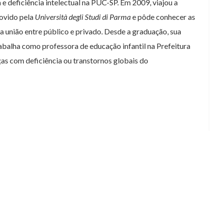
 e deficiência intelectual na PUC-SP. Em 2009, viajou a
movido pela
Università degli Studi di Parma
e pôde conhecer as
na união entre público e privado. Desde a graduação, sua
rabalha como professora de educação infantil na Prefeitura
as com deficiência ou transtornos globais do