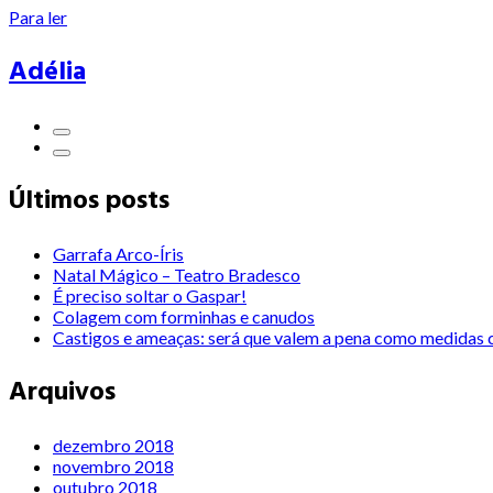
Para ler
Adélia
Últimos posts
Garrafa Arco-Íris
Natal Mágico – Teatro Bradesco
É preciso soltar o Gaspar!
Colagem com forminhas e canudos
Castigos e ameaças: será que valem a pena como medidas c
Arquivos
dezembro 2018
novembro 2018
outubro 2018