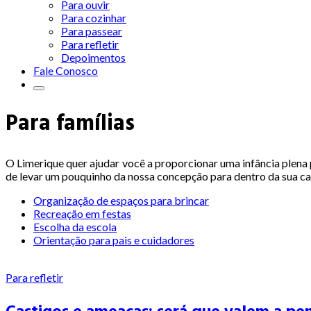
Para ouvir
Para cozinhar
Para passear
Para refletir
Depoimentos
Fale Conosco
Para famílias
O Limerique quer ajudar você a proporcionar uma infância plena p
de levar um pouquinho da nossa concepção para dentro da sua cas
Organização de espaços para brincar
Recreação em festas
Escolha da escola
Orientação para pais e cuidadores
Para refletir