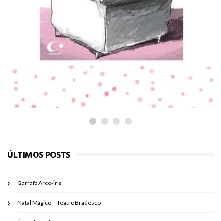
PARA LER
Adélia
ÚLTIMOS POSTS
Garrafa Arco-Íris
Natal Mágico – Teatro Bradesco