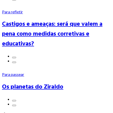
Para refletir
Castigos e ameaças: será que valem a
pena como medidas corretivas e
educativas?
Para passear
Os planetas do Ziraldo