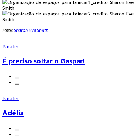
Fotos
Sharon Eve Smith
Para ler
É preciso soltar o Gaspar!
Para ler
Adélia