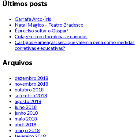
Últimos posts
Garrafa Arco-Íris
Natal Mágico – Teatro Bradesco
É preciso soltar o Gaspar!
Colagem com forminhas e canudos
Castigos e ameaças: será que valem a pena como medidas
corretivas e educativas?
Arquivos
dezembro 2018
novembro 2018
outubro 2018
setembro 2018
agosto 2018
julho 2018
junho 2018
maio 2018
abril 2018
março 2018
fevereiro 2018