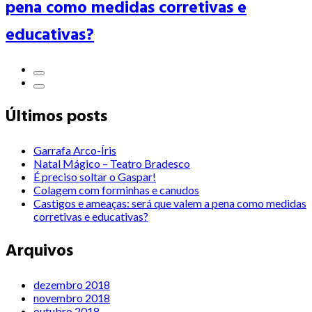
pena como medidas corretivas e
educativas?
Últimos posts
Garrafa Arco-Íris
Natal Mágico – Teatro Bradesco
É preciso soltar o Gaspar!
Colagem com forminhas e canudos
Castigos e ameaças: será que valem a pena como medidas
corretivas e educativas?
Arquivos
dezembro 2018
novembro 2018
outubro 2018