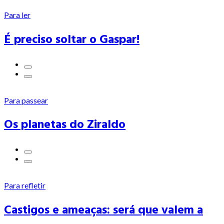
Para ler
É preciso soltar o Gaspar!
Para passear
Os planetas do Ziraldo
Para refletir
Castigos e ameaças: será que valem a