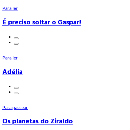
Para ler
É preciso soltar o Gaspar!
Para ler
Adélia
Para passear
Os planetas do Ziraldo