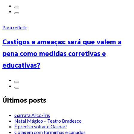
Para refletir
Castigos e ameaças: será que valem a
pena como medidas corretivas e
educativas?
Últimos posts
Garrafa Arco-Íris
Natal Mágico – Teatro Bradesco
É preciso soltar o Gaspar!
Colagem com forminhas e canudos